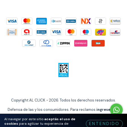
Copyright AL CLICK - 2026. Todos los derechos reservados.
Defensa de las y los consumidores. Para reclamos
ingrese aquí
Al navegar por este sitio
aceptás el uso de
ENTENDIDO
cookies
para agilizar tu experiencia de