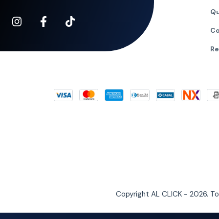
Qu
Co
Re
Copyright AL CLICK - 2026. T