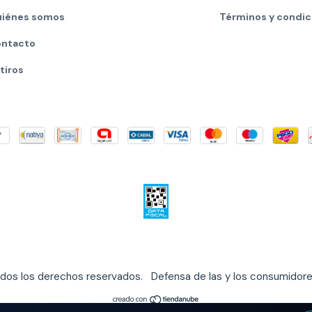
iénes somos
Términos y condic
ntacto
tiros
odos los derechos reservados.
Defensa de las y los consumidor