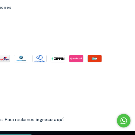
iones
es. Para reclamos
ingrese aquí