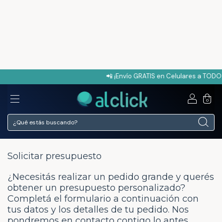
📲 ¡Envío GRATIS en Celulares a TODO el 
0
Solicitar presupuesto
¿Necesitás realizar un pedido grande y querés
obtener un presupuesto personalizado?
Completá el formulario a continuación con
tus datos y los detalles de tu pedido. Nos
pondremos en contacto contigo lo antes