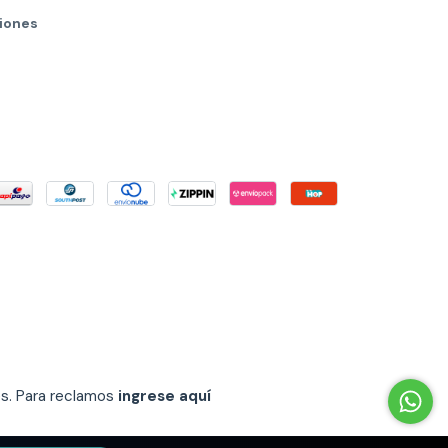
iones
es. Para reclamos
ingrese aquí