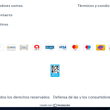
iénes somos
Términos y condic
ntacto
tiros
odos los derechos reservados.
Defensa de las y los consumidor