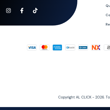
Qu
Co
Re
Copyright AL CLICK - 2026. T