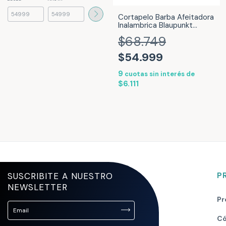
Cortapelo Barba Afeitadora
Inalambrica Blaupunkt
ALPHA-STYLE
$68.749
$54.999
9
cuotas sin interés de
$6.111
SUSCRIBITE A NUESTRO
P
NEWSLETTER
Pr
Có