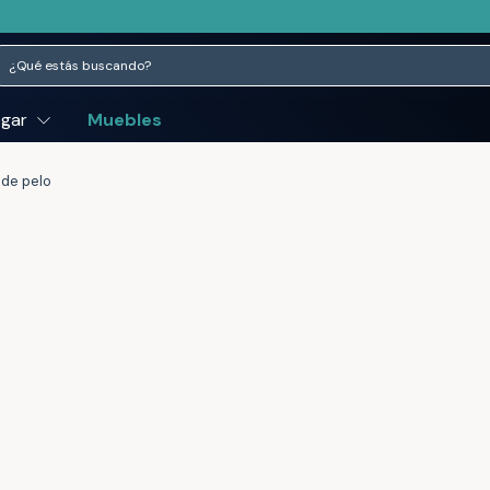
ogar
Muebles
 de pelo