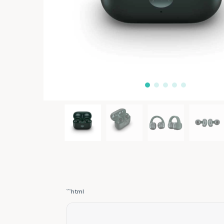
```html