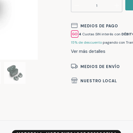
MEDIOS DE PAGO
Cuotas SIN interés con
DÉBIT
15% de descuento
pagando con Tran
Ver más detalles
MEDIOS DE ENVÍO
NUESTRO LOCAL