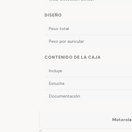
DISEÑO
Peso total
Peso por auricular
CONTENIDO DE LA CAJA
Incluye
Estuche
Documentación
Motorola
```