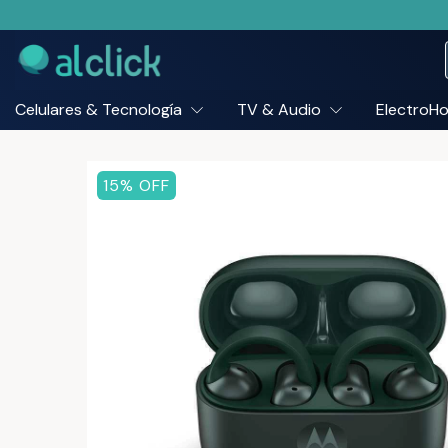
Celulares & Tecnología
TV & Audio
ElectroH
15
% OFF