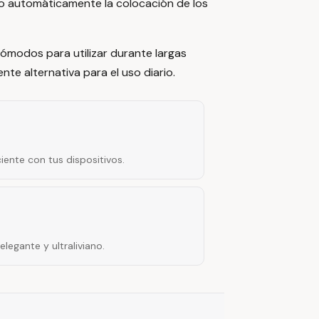
do automáticamente la colocación de los
ómodos para utilizar durante largas
te alternativa para el uso diario.
iente con tus dispositivos.
egante y ultraliviano.