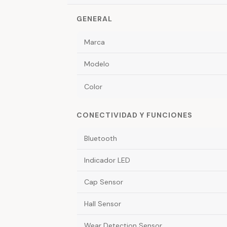
GENERAL
Marca
Modelo
Color
CONECTIVIDAD Y FUNCIONES
Bluetooth
Indicador LED
Cap Sensor
Hall Sensor
Wear Detection Sensor