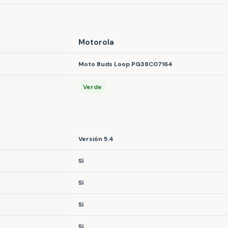
Motorola
Moto Buds Loop PG38C07164
Verde
Versión 5.4
Sí
Sí
Sí
Sí