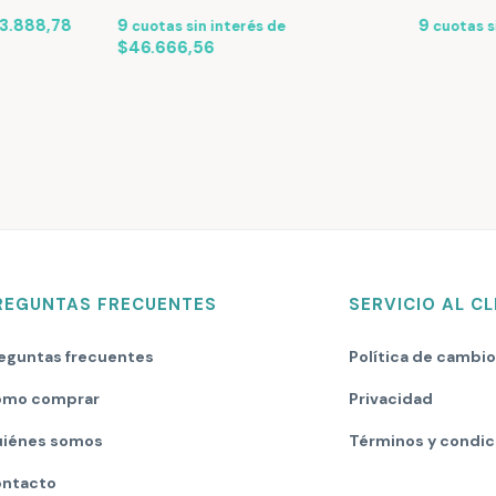
3.888,78
9
9
cuotas sin interés de
cuotas s
$46.666,56
REGUNTAS FRECUENTES
SERVICIO AL CL
eguntas frecuentes
Política de cambi
mo comprar
Privacidad
iénes somos
Términos y condic
ntacto