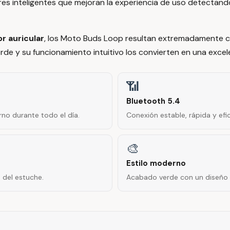
es inteligentes que mejoran la experiencia de uso detectan
r auricular
, los Moto Buds Loop resultan extremadamente c
de y su funcionamiento intuitivo los convierten en una excelen
📶
Bluetooth 5.4
no durante todo el día.
Conexión estable, rápida y efic
🎨
Estilo moderno
 del estuche.
Acabado verde con un diseño el