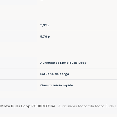
11,52 g
5,76 g
Auriculares Moto Buds Loop
Estuche de carga
Guía de inicio rápido
 Moto Buds Loop PG38C07164
· Auriculares Motorola Moto Buds 