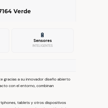
7164 Verde
🔋
Sensores
INTELIGENTES
e gracias a su innovador diseño abierto
tacto con el entorno, combinan
phones, tablets y otros dispositivos