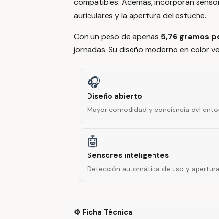
compatibles. Además, incorporan sensor
auriculares y la apertura del estuche.
Con un peso de apenas
5,76 gramos po
jornadas. Su diseño moderno en color ver
🎧
Diseño abierto
Mayor comodidad y conciencia del entor
🤖
Sensores inteligentes
Detección automática de uso y apertura
⚙️ Ficha Técnica