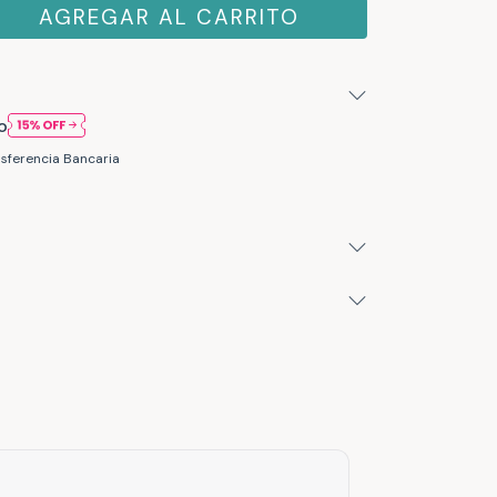
O
sferencia Bancaria