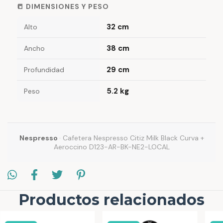
📒 DIMENSIONES Y PESO
32 cm
Alto
38 cm
Ancho
29 cm
Profundidad
5.2 kg
Peso
Nespresso
· Cafetera Nespresso Citiz Milk Black Curva +
Aeroccino D123-AR-BK-NE2-LOCAL
Productos relacionados