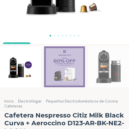
ENVÍO GRATIS
Inicio
.
ElectroHogar
.
Pequeños Electrodomésticos de Cocina
.
Cafeteras
.
Cafetera Nespresso Citiz Milk Black
Curva + Aeroccino D123-AR-BK-NE2-