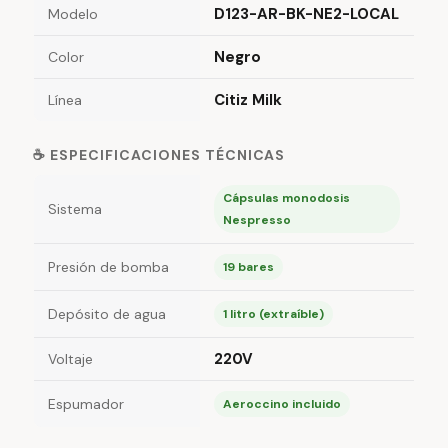
D123-AR-BK-NE2-LOCAL
Modelo
Negro
Color
Citiz Milk
Línea
☕ ESPECIFICACIONES TÉCNICAS
Cápsulas monodosis
Sistema
Nespresso
Presión de bomba
19 bares
Depósito de agua
1 litro (extraíble)
220V
Voltaje
Espumador
Aeroccino incluido