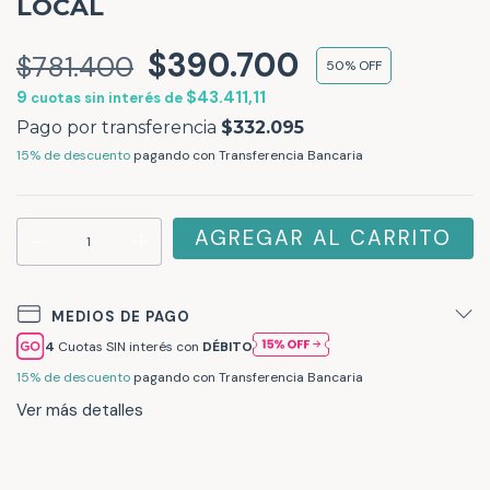
LOCAL
$390.700
$781.400
50% OFF
9
$43.411,11
cuotas sin interés de
$332.095
15% de descuento
pagando con Transferencia Bancaria
MEDIOS DE PAGO
Cuotas SIN interés con
DÉBITO
15% de descuento
pagando con Transferencia Bancaria
Ver más detalles