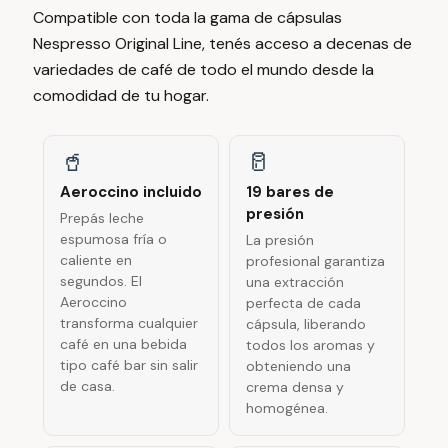
Compatible con toda la gama de cápsulas
Nespresso Original Line, tenés acceso a decenas de
variedades de café de todo el mundo desde la
comodidad de tu hogar.
🥤
🥛
Aeroccino incluido
19 bares de
presión
Prepás leche
espumosa fría o
La presión
caliente en
profesional garantiza
segundos. El
una extracción
Aeroccino
perfecta de cada
transforma cualquier
cápsula, liberando
café en una bebida
todos los aromas y
tipo café bar sin salir
obteniendo una
de casa.
crema densa y
homogénea.