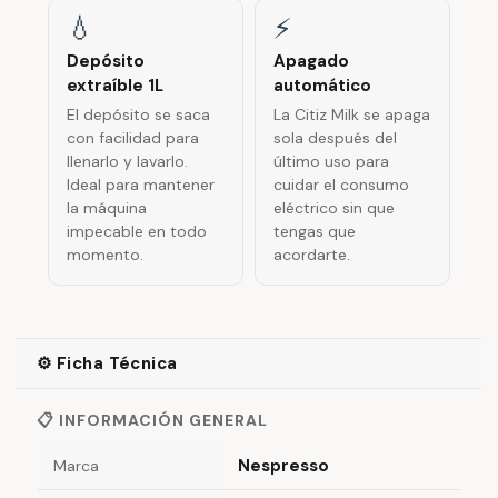
💧
⚡
Depósito
Apagado
extraíble 1L
automático
El depósito se saca
La Citiz Milk se apaga
con facilidad para
sola después del
llenarlo y lavarlo.
último uso para
Ideal para mantener
cuidar el consumo
la máquina
eléctrico sin que
impecable en todo
tengas que
momento.
acordarte.
⚙️ Ficha Técnica
📋 INFORMACIÓN GENERAL
Nespresso
Marca