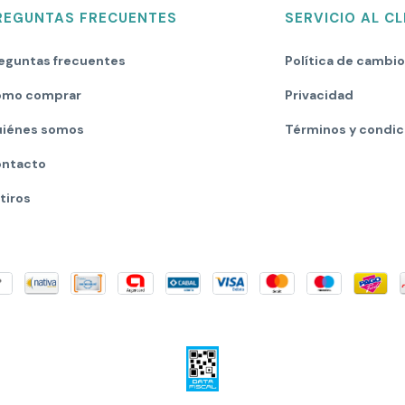
REGUNTAS FRECUENTES
SERVICIO AL CL
eguntas frecuentes
Política de cambi
mo comprar
Privacidad
iénes somos
Términos y condic
ntacto
tiros