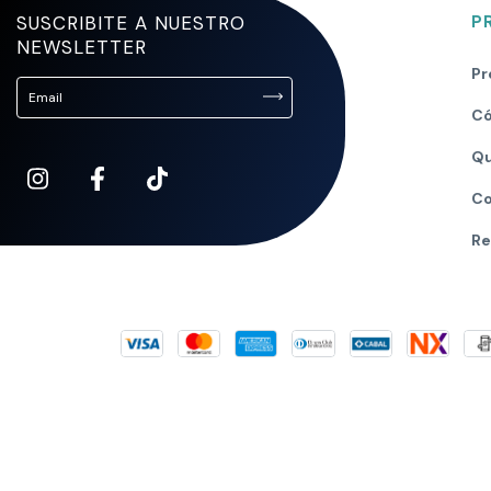
SUSCRIBITE A NUESTRO
P
NEWSLETTER
Pr
Có
Qu
Co
Re