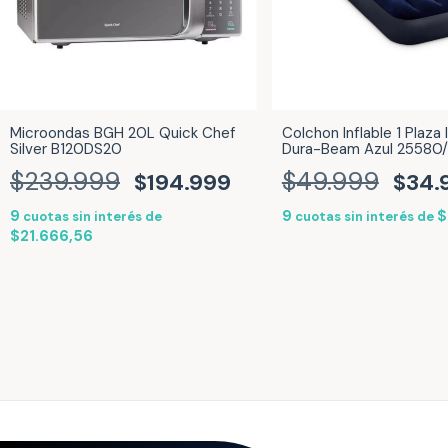
Microondas BGH 20L Quick Chef
Colchon Inflable 1 Plaza 
Silver B120DS20
Dura-Beam Azul 25580
$239.999
$49.999
$194.999
$34.
9
9
$
cuotas sin interés de
cuotas sin interés de
$21.666,56