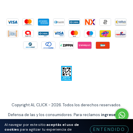
Copyright AL CLICK - 2026. Todos los derechos reservados.
Defensa de las y los consumidores. Para reclamos
ingrese aquí
Al navegar por este sitio
aceptás el uso de
ENTENDIDO
cookies
para agilizar tu experiencia de