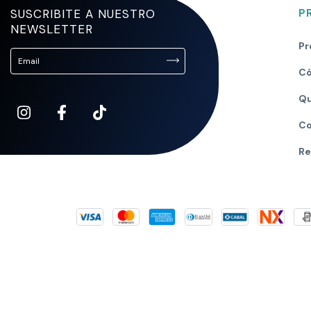
SUSCRIBITE A NUESTRO
P
NEWSLETTER
Pr
Có
Qu
Co
Re