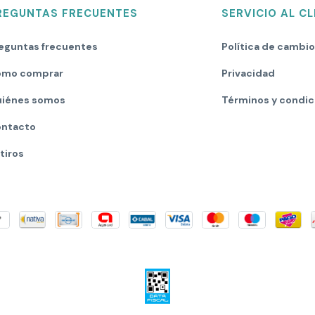
REGUNTAS FRECUENTES
SERVICIO AL CL
eguntas frecuentes
Política de cambi
mo comprar
Privacidad
iénes somos
Términos y condic
ntacto
tiros