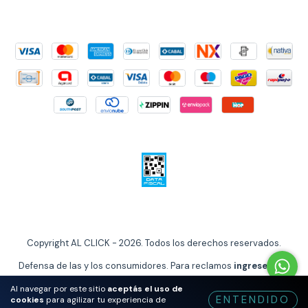
Copyright AL CLICK - 2026. Todos los derechos reservados.
Defensa de las y los consumidores. Para reclamos
ingrese aquí
Al navegar por este sitio
aceptás el uso de
ENTENDIDO
cookies
para agilizar tu experiencia de