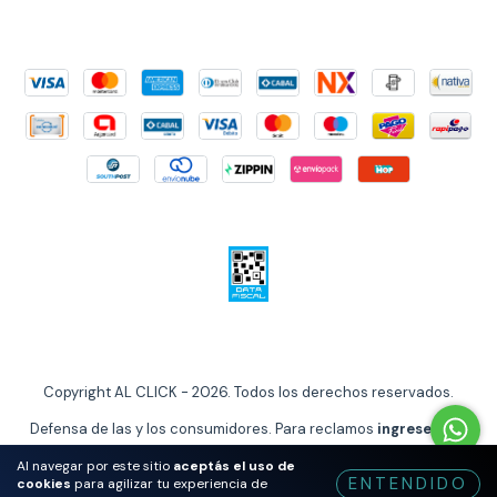
Copyright AL CLICK - 2026. Todos los derechos reservados.
Defensa de las y los consumidores. Para reclamos
ingrese aquí
Al navegar por este sitio
aceptás el uso de
ENTENDIDO
cookies
para agilizar tu experiencia de