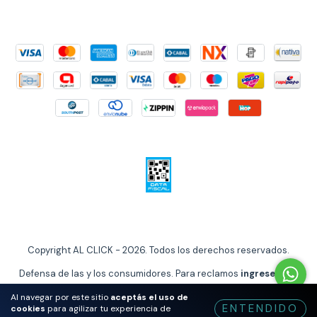
Copyright AL CLICK - 2026. Todos los derechos reservados.
Defensa de las y los consumidores. Para reclamos
ingrese aquí
Al navegar por este sitio
aceptás el uso de
ENTENDIDO
cookies
para agilizar tu experiencia de