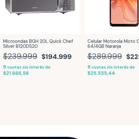
Microondas BGH 20L Quick Chef
Celular Motorola Moto
Silver B120DS20
64/4GB Naranja
$239.999
$289.999
$194.999
$22
9
9
cuotas sin interés de
cuotas sin interés de
$21.666,56
$25.555,44