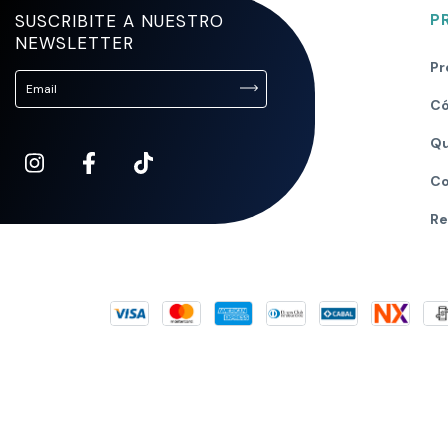
SUSCRIBITE A NUESTRO
P
NEWSLETTER
Pr
Có
Qu
Co
Re