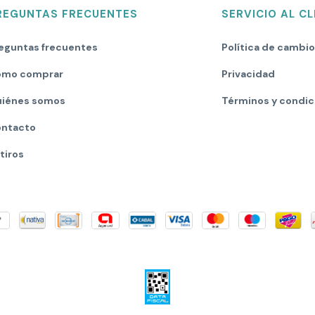
REGUNTAS FRECUENTES
SERVICIO AL CL
eguntas frecuentes
Política de cambi
mo comprar
Privacidad
iénes somos
Términos y condic
ntacto
tiros